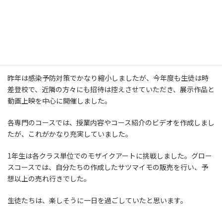
学園祭を開催しました！
2021年11月16日
先週11月12日に学園祭を開催しました。
昨年は感染予防対策でかなり縮小しましたが、今年度も生徒は時
差登校で、近隣の方々にも招待は控えさせていただき、展示作品と
動画上映を中心に開催しました。
各専門のコースでは、授業内容やコース紹介のビデオを作成しまし
たが、これがかなり充実していました。
1年生は各クラス単位でのモザイクアートに挑戦しました。グロー
スコースでは、自分たちの作成したサツマイモの販売を行い、予
想以上の売れ行きでした。
生徒たちは、楽しそうに一日を過ごしていたと思います。