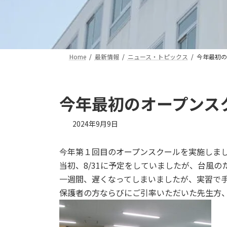
Home
最新情報
ニュース・トピックス
今年最初の
今年最初のオープンス
2024年9月9日
今年第１回目のオープンスクールを実施しま
当初、8/31に予定をしていましたが、台風
一週間、遅くなってしまいましたが、実習で
保護者の方ならびにご引率いただいた先生方