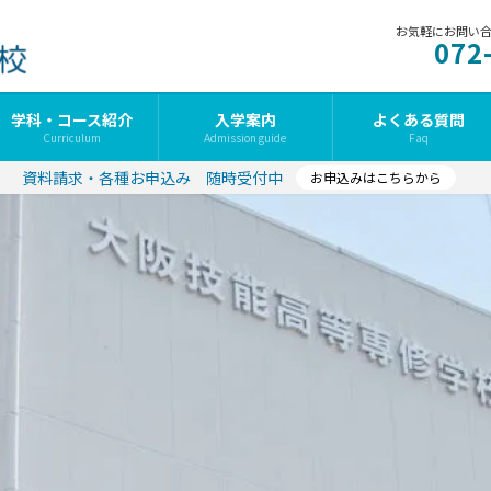
お気軽にお問い
072
学科・コース紹介
入学案内
よくある質問
Curriculum
Admission guide
Faq
資料請求・各種お申込み 随時受付中
お申込みはこちらから