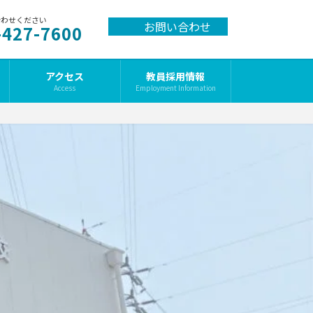
合わせください
お問い合わせ
-427-7600
アクセス
教員採用情報
Access
Employment Information