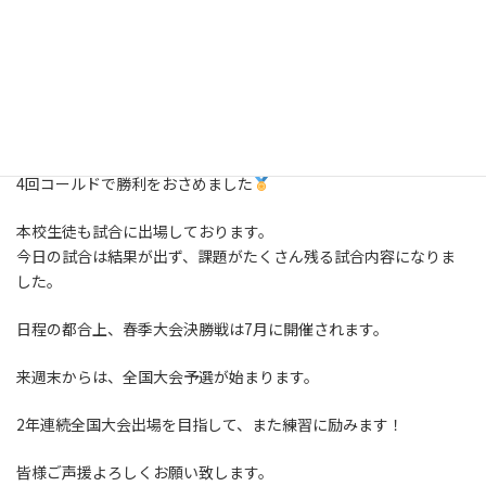
5月28日 春季大会準決勝が和泉
総合高校で行われました。
2023年5月29日
4回コールドで勝利をおさめました
本校生徒も試合に出場しております。
今日の試合は結果が出ず、課題がたくさん残る試合内容になりま
した。
日程の都合上、春季大会決勝戦は7月に開催されます。
来週末からは、全国大会予選が始まります。
2年連続全国大会出場を目指して、また練習に励みます！
皆様ご声援よろしくお願い致します。