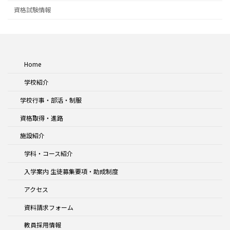
資格試験情報
Home
学校紹介
学校行事・部活・制服
資格取得・進路
施設紹介
学科・コース紹介
入学案内 生徒募集要項・助成制度
アクセス
資料請求フォーム
教員採用情報